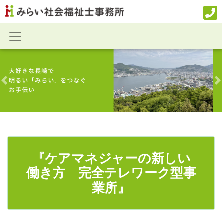
Previous
N
『ケアマネジャーの新しい
働き方 完全テレワーク型事
業所』